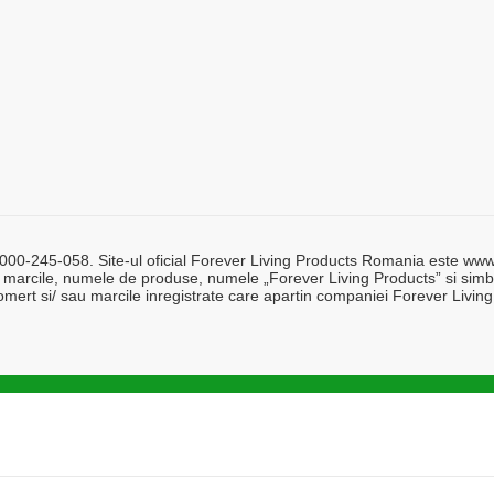
0-245-058. Site-ul oficial Forever Living Products Romania este www.for
 marcile, numele de produse, numele „Forever Living Products” si simbo
mert si/ sau marcile inregistrate care apartin companiei Forever Living