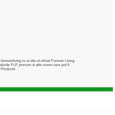
everliving.ro si site-ul oficial Forever Living
lurile FLP, precum si alte nume care pot fi
 Products.