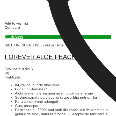
Add to wishlist
Compare
Quick View
BAUTURI NUTRITIVE
,
Forever Aloe
FOREVER ALOE PEACHES
Evaluat la
0
din 5
(0)
Highlights:
84,3% gel pur de Aloe vera
Bogat in vitamina C
Ajuta la mentinerea unui nivel ridicat de energie
Sustine sanatatea digestiei si absorbtia nutrientilor
Fara conservanti adaugati
Gust proaspat
Pastreaza cu 300% mai mult din continutul de vitamine al
gelului de aloe, datorita procesului aseptic de fabricare si