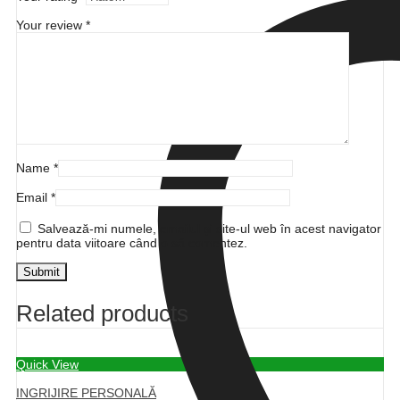
Your review
*
Name
*
Email
*
Salvează-mi numele, emailul și site-ul web în acest navigator
pentru data viitoare când o să comentez.
Related products
Quick View
INGRIJIRE PERSONALĂ