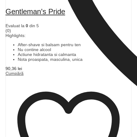
Gentleman’s Pride
Evaluat la
0
din 5
(0)
Highlights:
After-shave si balsam pentru ten
Nu contine alcool
Actiune hidratanta si calmanta
Nota proaspata, masculina, unica
90,36
lei
Cumpără