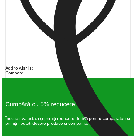
Add to wishlist
Compare
Cumpără cu 5% reducere!
Înscrieți-vă astăzi și primiți reducere de 5% pentru cumpărături și
primiți noutăți despre produse și companie.