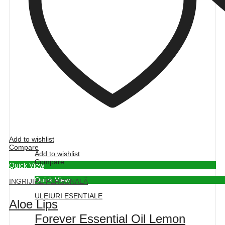
Add to wishlist
Compare
Add to wishlist
Compare
Quick View
Quick View
INGRIJIRE PERSONALĂ
ULEIURI ESENTIALE
Aloe Lips
Forever Essential Oil Lemon