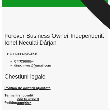
Forever Business Owner Independent:
Ionel Neculai Dârjan
ID: 400-000-245-058
0770366854
dinecinvest@gmail.com
Chestiuni legale
Politica de confidențialitate
Termeni și condiții
Add to wishlist
Politica cookie
Compare