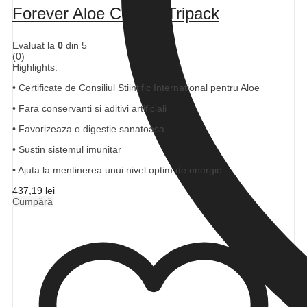
Forever Aloe Combo Tripack
Evaluat la
0
din 5
(0)
Highlights:
• Certificate de Consiliul Stiintific International pentru Aloe
• Fara conservanti si aditivi artificiali
• Favorizeaza o digestie sanatoasa
• Sustin sistemul imunitar
• Ajuta la mentinerea unui nivel optim de energie
437,19
lei
Cumpără