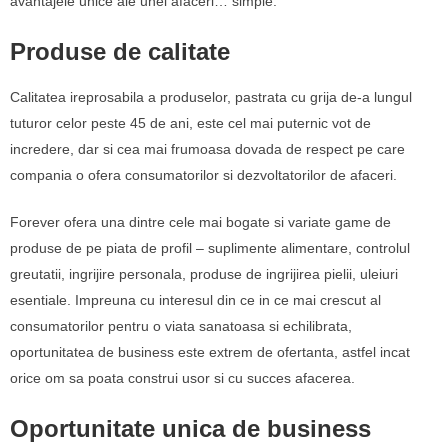
avantajele unice ale unei afaceri… simple.
Produse de calitate
Calitatea ireprosabila a produselor, pastrata cu grija de-a lungul
tuturor celor peste 45 de ani, este cel mai puternic vot de
incredere, dar si cea mai frumoasa dovada de respect pe care
compania o ofera consumatorilor si dezvoltatorilor de afaceri.
Forever ofera una dintre cele mai bogate si variate game de
produse de pe piata de profil – suplimente alimentare, controlul
greutatii, ingrijire personala, produse de ingrijirea pielii, uleiuri
esentiale. Impreuna cu interesul din ce in ce mai crescut al
consumatorilor pentru o viata sanatoasa si echilibrata,
oportunitatea de business este extrem de ofertanta, astfel incat
orice om sa poata construi usor si cu succes afacerea.
Oportunitate unica de business