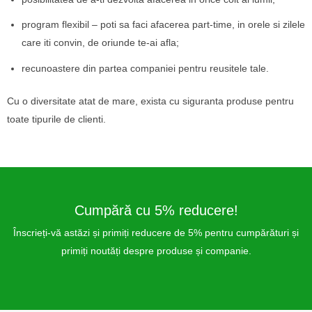
program flexibil – poti sa faci afacerea part-time, in orele si zilele
care iti convin, de oriunde te-ai afla;
recunoastere din partea companiei pentru reusitele tale.
Cu o diversitate atat de mare, exista cu siguranta produse pentru
toate tipurile de clienti.
Cumpără cu 5% reducere!
Înscrieți-vă astăzi și primiți reducere de 5% pentru cumpărături și
primiți noutăți despre produse și companie.