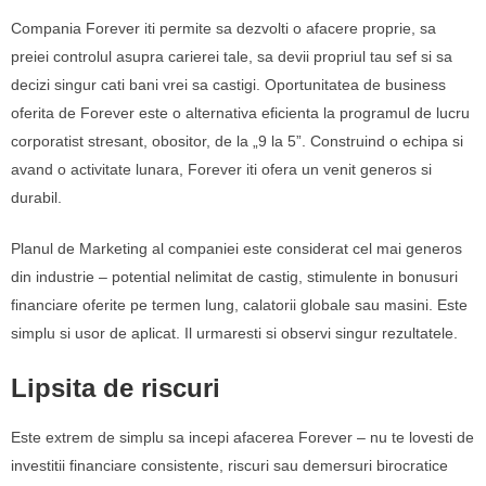
Compania Forever iti permite sa dezvolti o afacere proprie, sa
preiei controlul asupra carierei tale, sa devii propriul tau sef si sa
decizi singur cati bani vrei sa castigi. Oportunitatea de business
oferita de Forever este o alternativa eficienta la programul de lucru
corporatist stresant, obositor, de la „9 la 5”. Construind o echipa si
avand o activitate lunara, Forever iti ofera un venit generos si
durabil.
Planul de Marketing al companiei este considerat cel mai generos
din industrie – potential nelimitat de castig, stimulente in bonusuri
financiare oferite pe termen lung, calatorii globale sau masini. Este
simplu si usor de aplicat. Il urmaresti si observi singur rezultatele.
Lipsita de riscuri
Este extrem de simplu sa incepi afacerea Forever – nu te lovesti de
investitii financiare consistente, riscuri sau demersuri birocratice