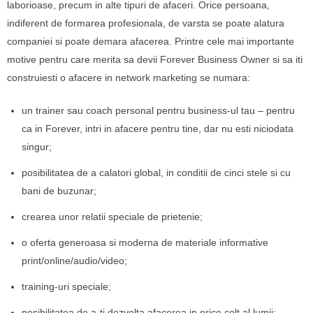
laborioase, precum in alte tipuri de afaceri. Orice persoana,
indiferent de formarea profesionala, de varsta se poate alatura
companiei si poate demara afacerea. Printre cele mai importante
motive pentru care merita sa devii Forever Business Owner si sa iti
construiesti o afacere in network marketing se numara:
un trainer sau coach personal pentru business-ul tau – pentru
ca in Forever, intri in afacere pentru tine, dar nu esti niciodata
singur;
posibilitatea de a calatori global, in conditii de cinci stele si cu
bani de buzunar;
crearea unor relatii speciale de prietenie;
o oferta generoasa si moderna de materiale informative
print/online/audio/video;
training-uri speciale;
posibilitatea de a-ti dezvolta afacerea in orice colt al lumii;