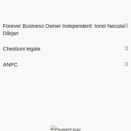
Forever Business Owner Independent: Ionel Neculai
Dârjan
Chestiuni legale
ANPC