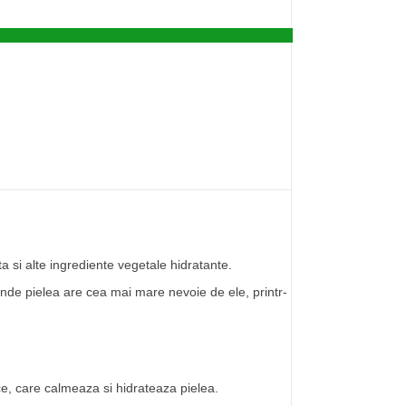
a si alte ingrediente vegetale hidratante.
unde pielea are cea mai mare nevoie de ele, printr-
ce, care calmeaza si hidrateaza pielea.