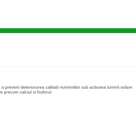
 preveni deteriorarea calitatii nutrientilor sub actiunea luminii solare
 precum calciul si fosforul