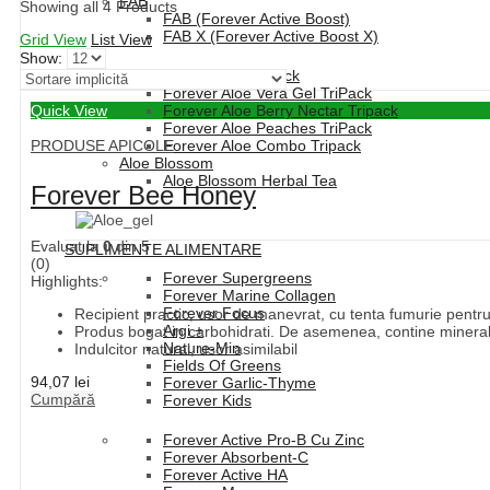
FAB
Showing all 4 Products
FAB (Forever Active Boost)
FAB X (Forever Active Boost X)
Grid View
List View
Show:
Forever Aloe Vera TriPack
Forever Aloe Vera Gel TriPack
Quick View
Forever Aloe Berry Nectar Tripack
Forever Aloe Peaches TriPack
PRODUSE APICOLE
Forever Aloe Combo Tripack
Aloe Blossom
Aloe Blossom Herbal Tea
Forever Bee Honey
Evaluat la
0
din 5
SUPLIMENTE ALIMENTARE
(0)
Forever Supergreens
Highlights:
Forever Marine Collagen
Forever Focus
Recipient practic, usor de manevrat, cu tenta fumurie pentru a
Argi +
Produs bogat in carbohidrati. De asemenea, contine minerale
Nature-Min
Indulcitor natural, usor asimilabil
Fields Of Greens
94,07
lei
Forever Garlic-Thyme
Cumpără
Forever Kids
Forever Active Pro-B Cu Zinc
Forever Absorbent-C
Forever Active HA