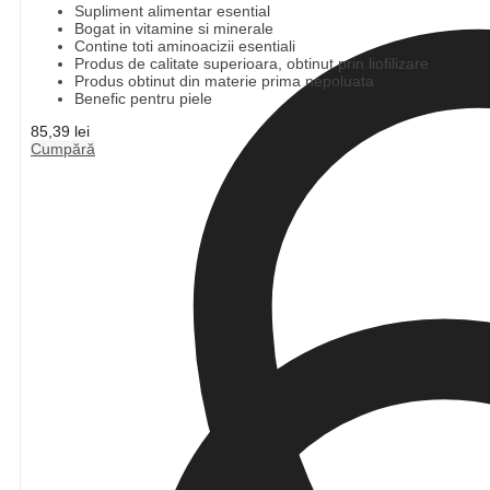
Supliment alimentar esential
Bogat in vitamine si minerale
Contine toti aminoacizii esentiali
Produs de calitate superioara, obtinut prin liofilizare
Produs obtinut din materie prima nepoluata
Benefic pentru piele
85,39
lei
Cumpără