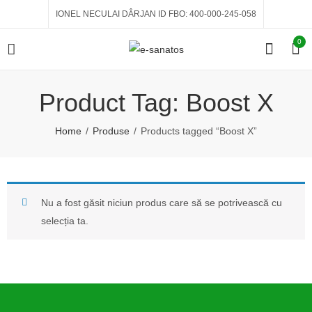
IONEL NECULAI DÂRJAN ID FBO: 400-000-245-058
0
Product Tag: Boost X
Home
Produse
Products tagged “Boost X”
Nu a fost găsit niciun produs care să se potrivească cu
selecția ta.