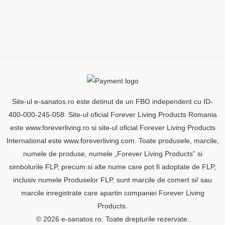
Site-ul e-sanatos.ro este detinut de un FBO independent cu ID-
400-000-245-058. Site-ul oficial Forever Living Products Romania
este www.foreverliving.ro si site-ul oficial Forever Living Products
International este www.foreverliving.com. Toate produsele, marcile,
numele de produse, numele „Forever Living Products” si
simbolurile FLP, precum si alte nume care pot fi adoptate de FLP,
inclusiv numele Produselor FLP, sunt marcile de comert si/ sau
marcile inregistrate care apartin companiei Forever Living
Products.
© 2026 e-sanatos.ro. Toate drepturile rezervate.