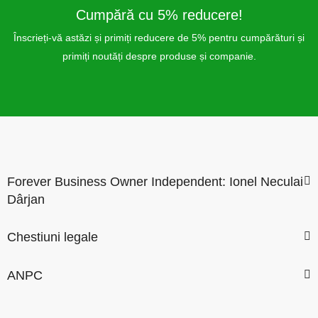
Cumpără cu 5% reducere!
Înscrieți-vă astăzi și primiți reducere de 5% pentru cumpărături și
primiți noutăți despre produse și companie.
Forever Business Owner Independent: Ionel Neculai
Dârjan
Chestiuni legale
ANPC