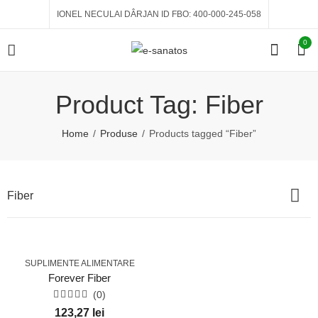
IONEL NECULAI DÂRJAN ID FBO: 400-000-245-058
0
Product Tag: Fiber
Home
Produse
Products tagged “Fiber”
Fiber
SUPLIMENTE ALIMENTARE
Forever Fiber
(0)
Evaluat
123,27
lei
la