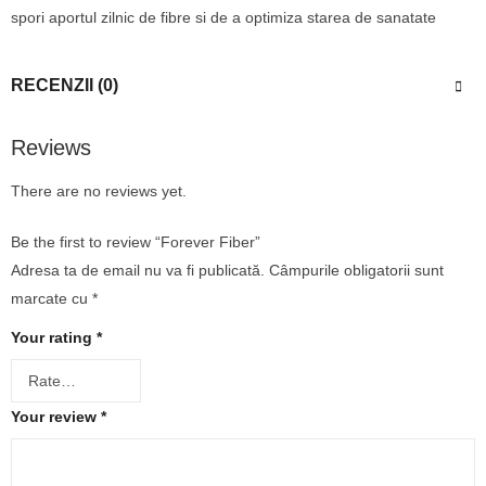
spori aportul zilnic de fibre si de a optimiza starea de sanatate
RECENZII (0)
Reviews
There are no reviews yet.
Be the first to review “Forever Fiber”
Adresa ta de email nu va fi publicată.
Câmpurile obligatorii sunt
marcate cu
*
Your rating
*
Your review
*