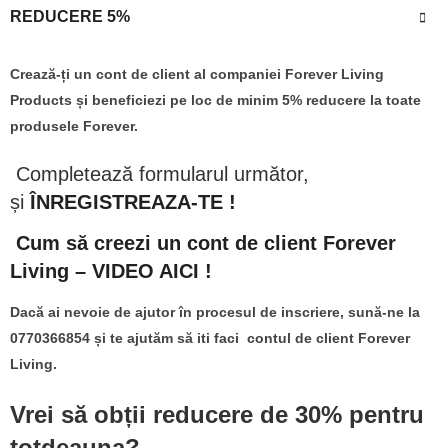
REDUCERE 5%
Crează-ți un cont de client al companiei Forever Living
Products și beneficiezi pe loc de minim 5% reducere la toate
produsele Forever.
Completează formularul următor,
și
ÎNREGISTREAZA-TE !
​​
Cum să creezi un cont de client Forever
Living – VIDEO AICI !
Dacă ai nevoie de ajutor în procesul de inscriere, sună-ne la
0770366854 și te ajutăm să iti faci contul de client Forever
Living.
Vrei să obții reducere de 30% pentru
totdeauna?