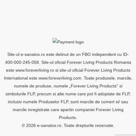
Site-ul e-sanatos.ro este detinut de un FBO independent cu ID-
400-000-245-058. Site-ul oficial Forever Living Products Romania
este www.foreverliving.ro si site-ul oficial Forever Living Products
International este www.foreverliving.com. Toate produsele, marcile,
numele de produse, numele „Forever Living Products” si
simbolurile FLP, precum si alte nume care pot fi adoptate de FLP,
inclusiv numele Produselor FLP, sunt marcile de comert si/ sau
marcile inregistrate care apartin companiei Forever Living
Products.
© 2026 e-sanatos.ro. Toate drepturile rezervate.