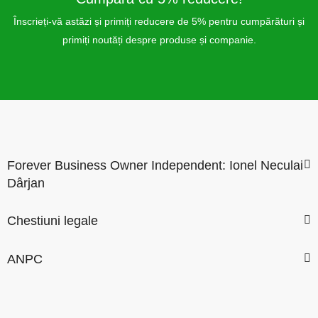
Înscrieți-vă astăzi și primiți reducere de 5% pentru cumpărături și
primiți noutăți despre produse și companie.
Forever Business Owner Independent: Ionel Neculai
Dârjan
Chestiuni legale
ANPC