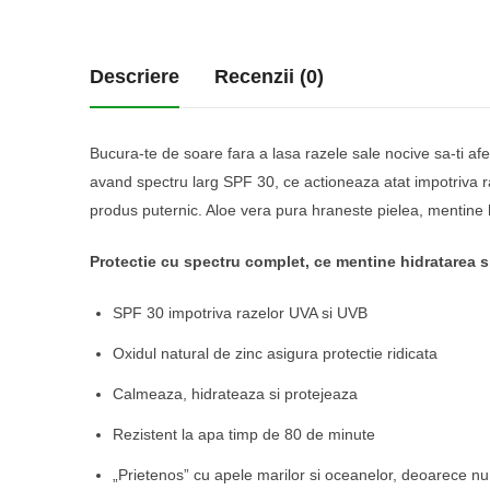
Descriere
Recenzii (0)
Bucura-te de soare fara a lasa razele sale nocive sa-ti af
avand spectru larg SPF 30, ce actioneaza atat impotriva r
produs puternic. Aloe vera pura hraneste pielea, mentine 
Protectie cu spectru complet, ce mentine hidratarea s
SPF 30 impotriva razelor UVA si UVB
Oxidul natural de zinc asigura protectie ridicata
Calmeaza, hidrateaza si protejeaza
Rezistent la apa timp de 80 de minute
„Prietenos” cu apele marilor si oceanelor, deoarece nu