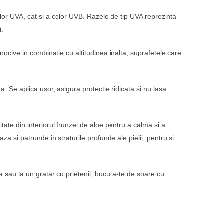
lor UVA, cat si a celor UVB. Razele de tip UVA reprezinta
i.
 nocive in combinatie cu altitudinea inalta, suprafetele care
 Se aplica usor, asigura protectie ridicata si nu lasa
ate din interiorul frunzei de aloe pentru a calma si a
aza si patrunde in straturile profunde ale pielii, pentru si
ja sau la un gratar cu prietenii, bucura-te de soare cu