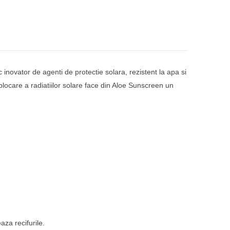
inovator de agenti de protectie solara, rezistent la apa si
locare a radiatiilor solare face din Aloe Sunscreen un
za recifurile.