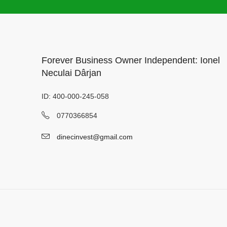
Forever Business Owner Independent: Ionel
Neculai Dârjan
ID: 400-000-245-058
0770366854
dinecinvest@gmail.com