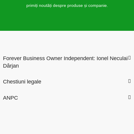
primiți noutăți despre produse și companie.
Forever Business Owner Independent: Ionel Neculai
Dârjan
Chestiuni legale
ANPC