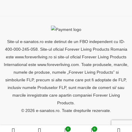
Site-ul e-sanatos.ro este detinut de un FBO independent cu ID-
400-000-245-058. Site-ul oficial Forever Living Products Romania
este www.foreverliving.ro si site-ul oficial Forever Living Products
International este www.foreverliving.com. Toate produsele, marcile,
numele de produse, numele „Forever Living Products” si
simbolurile FLP, precum si alte nume care pot fi adoptate de FLP,
inclusiv numele Produselor FLP, sunt marcile de comert si/ sau
marcile inregistrate care apartin companiei Forever Living
Products.
© 2026 e-sanatos.ro. Toate drepturile rezervate.
0
0