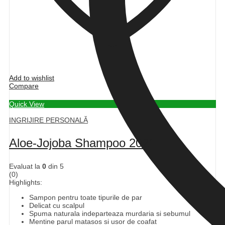
Add to wishlist
Compare
Quick View
INGRIJIRE PERSONALĂ
Aloe-Jojoba Shampoo 2021
Evaluat la
0
din 5
(0)
Highlights:
Sampon pentru toate tipurile de par
Delicat cu scalpul
Spuma naturala indeparteaza murdaria si sebumul
Mentine parul matasos si usor de coafat