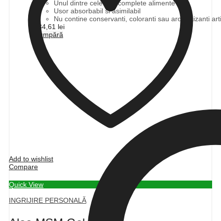
Unul dintre cele mai complete alimente
Usor absorbabil si asimilabil
Nu contine conservanti, coloranti sau aromatizanti artif
184,61
lei
Cumpără
Add to wishlist
Compare
Quick View
INGRIJIRE PERSONALĂ