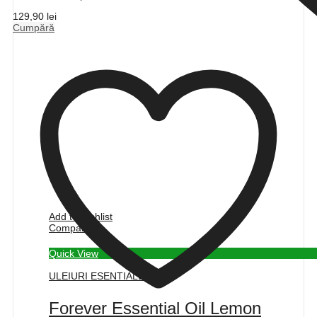
129,90
lei
Cumpără
Add to wishlist
Compare
Quick View
ULEIURI ESENTIALE
Forever Essential Oil Lemon