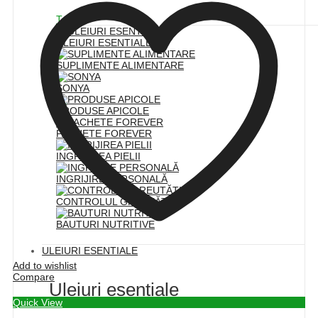
Toate
ULEIURI ESENTIALE
SUPLIMENTE ALIMENTARE
SONYA
PRODUSE APICOLE
PACHETE FOREVER
INGRIJIREA PIELII
INGRIJIRE PERSONALĂ
CONTROLUL GREUTĂȚII
BAUTURI NUTRITIVE
ULEIURI ESENTIALE
Add to wishlist
Compare
Uleiuri esentiale
Quick View