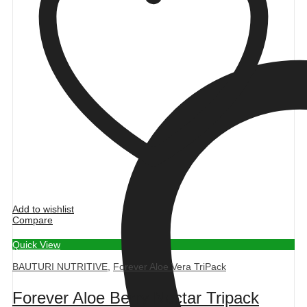
Add to wishlist
Compare
Quick View
BAUTURI NUTRITIVE
,
Forever Aloe Vera TriPack
Forever Aloe Berry Nectar Tripack