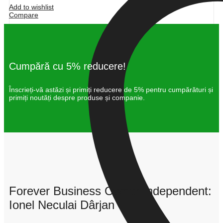
Add to wishlist
Compare
Cumpără cu 5% reducere!
Înscrieți-vă astăzi și primiți reducere de 5% pentru cumpărături și
primiți noutăți despre produse și companie.
Forever Business Owner Independent:
Ionel Neculai Dârjan