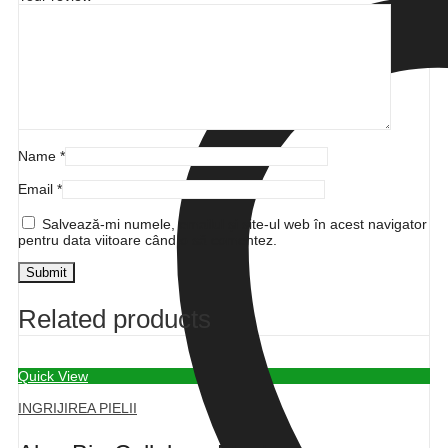
Name
*
Email
*
Salvează-mi numele, emailul și site-ul web în acest navigator
pentru data viitoare când o să comentez.
Related products
Quick View
INGRIJIREA PIELII