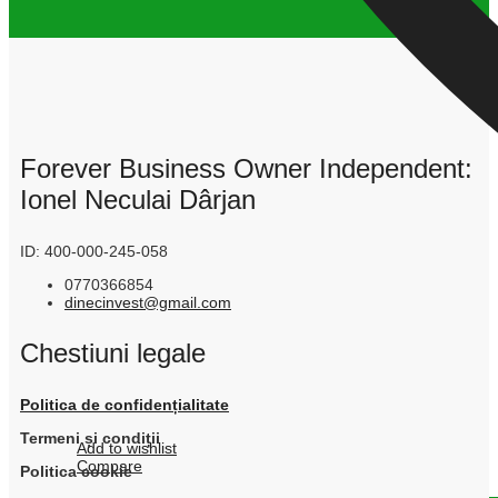
Forever Business Owner Independent:
Ionel Neculai Dârjan
ID: 400-000-245-058
0770366854
dinecinvest@gmail.com
Chestiuni legale
Politica de confidențialitate
Termeni și condiții
Add to wishlist
Compare
Politica cookie