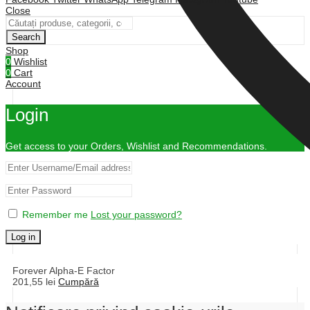
Close
Search
Shop
0
Wishlist
0
Cart
Account
Login
Get access to your Orders, Wishlist and Recommendations.
Remember me
Lost your password?
Log in
Forever Alpha-E Factor
201,55
lei
Cumpără