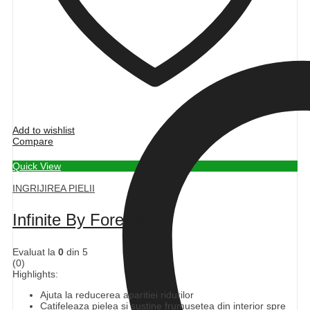
Add to wishlist
Compare
Quick View
INGRIJIREA PIELII
Infinite By Forever
Evaluat la
0
din 5
(0)
Highlights:
Ajuta la reducerea aparitiei ridurilor
Catifeleaza pielea si sustine frumusetea din interior spre