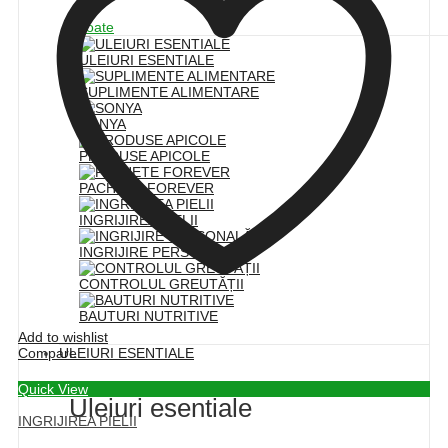
Toate
ULEIURI ESENTIALE
SUPLIMENTE ALIMENTARE
SONYA
PRODUSE APICOLE
PACHETE FOREVER
INGRIJIREA PIELII
INGRIJIRE PERSONALĂ
CONTROLUL GREUTĂȚII
BAUTURI NUTRITIVE
Add to wishlist
Compare
ULEIURI ESENTIALE
Quick View
Uleiuri esentiale
INGRIJIREA PIELII