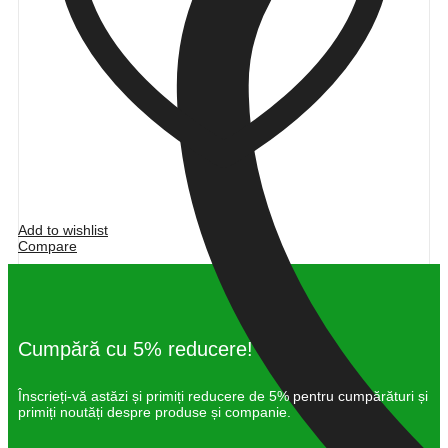
Add to wishlist
Compare
Cumpără cu 5% reducere!
Înscrieți-vă astăzi și primiți reducere de 5% pentru cumpărături și
primiți noutăți despre produse și companie.