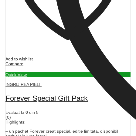
Add to wishlist
Compare
Quick View
INGRIJIREA PIELII
Forever Special Gift Pack
Evaluat la
0
din 5
(0)
Highlights:
– un pachet Forever creat special, editie limitata, disponibil
exclusiv in luna femeii