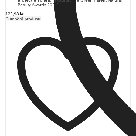
Beauty Awards 2021”
123,98
lei
Cumpără produsul