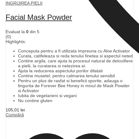
INGRIJIREA PIELII
Facial Mask Powder
Evaluat la
0
din 5
(0)
Highlights:
Conceputa pentru a fi utilizata impreuna cu Aloe Activator
Curata, catifeleaza si reda tenului finetea si aspectul neted
Contine argila, care ajuta la procesul natural de detoxifiere
a pielii, la curatarea si netezirea ei.
Ajuta la reducerea aspectului porilor dilatati
Contine musetel, pentru calmarea tenului sensibil
Pentru un plus de rasfat si beneficii sporite, adauga o
lingurita de Forever Bee Honey in mixul de Mask Powder
si Activator
Iubita de vegetarieni si vegani
Nu contine gluten
105,01
lei
Cumpără