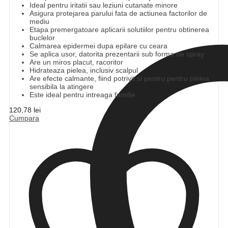
Ideal pentru iritatii sau leziuni cutanate minore
Asigura protejarea parului fata de actiunea factorilor de
mediu
Etapa premergatoare aplicarii solutiilor pentru obtinerea
buclelor
Calmarea epidermei dupa epilare cu ceara
Se aplica usor, datorita prezentarii sub forma de spray
Are un miros placut, racoritor
Hidrateaza pielea, inclusiv scalpul
Are efecte calmante, fiind potrivit si pentru pentru pielea
sensibila la atingere
Este ideal pentru intreaga familie
120,78
lei
Cumpara