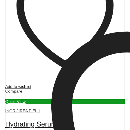
Add to wishlist
Compare
Quick View
INGRIJIREA PIELII
Hydrating Serum