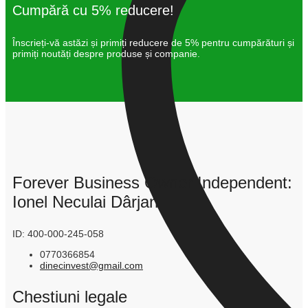
Cumpără cu 5% reducere!
Înscrieți-vă astăzi și primiți reducere de 5% pentru cumpărături și
primiți noutăți despre produse și companie.
Forever Business Owner Independent:
Ionel Neculai Dârjan
ID: 400-000-245-058
0770366854
dinecinvest@gmail.com
Chestiuni legale