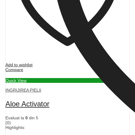
Add to wishlist
Compare
Quick View
INGRIJIREA PIELII
Aloe Activator
Evaluat la
0
din 5
(0)
Highlights: