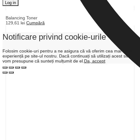
Log in
Balancing Toner
129,61
lei
Cumpără
Notificare privind cookie-urile
Folosim cookie-uri pentru a ne asigura că vă oferim cea mai bună
experiență pe site-ul nostru. Dacă continuați să utilizați acest site
vom presupune că sunteți mulțumit de el.
Da, accept