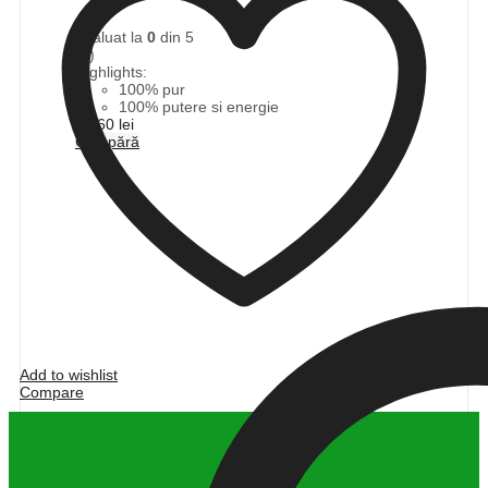
Evaluat la
0
din 5
(0)
Highlights:
100% pur
100% putere si energie
89,60
lei
Cumpără
Add to wishlist
Compare