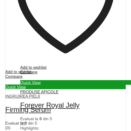
Add to wishlist
Add to wishlist
Compare
Compare
Quick View
Quick View
PRODUSE APICOLE
INGRIJIREA PIELII
Forever Royal Jelly
Firming Serum
Evaluat la
0
din 5
Evaluat la
0
din 5
(0)
(0)
Highlights: