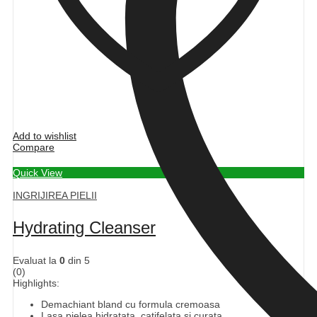
Add to wishlist
Compare
Quick View
INGRIJIREA PIELII
Hydrating Cleanser
Evaluat la
0
din 5
(0)
Highlights:
Demachiant bland cu formula cremoasa
Lasa pielea hidratata, catifelata si curata