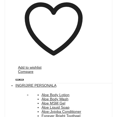
Add to wishlist
Compare
INGRIJIRE PERSONALA
Aloe Body Lotion
Aloe Body Wash
Aloe MSM Gel
Aloe Liquid Soap
Aloe-Jojoba Conditioner
Forever Bright Toothgel