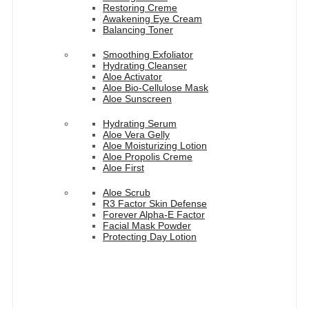
Restoring Creme
Awakening Eye Cream
Balancing Toner
Smoothing Exfoliator
Hydrating Cleanser
Aloe Activator
Aloe Bio-Cellulose Mask
Aloe Sunscreen
Hydrating Serum
Aloe Vera Gelly
Aloe Moisturizing Lotion
Aloe Propolis Creme
Aloe First
Aloe Scrub
R3 Factor Skin Defense
Forever Alpha-E Factor
Facial Mask Powder
Protecting Day Lotion