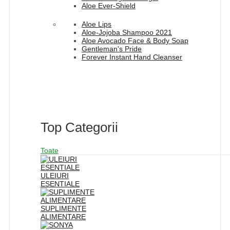
Aloe Ever-Shield
Aloe Lips
Aloe-Jojoba Shampoo 2021
Aloe Avocado Face & Body Soap
Gentleman's Pride
Forever Instant Hand Cleanser
Top Categorii
Toate
ULEIURI
ESENTIALE
SUPLIMENTE
ALIMENTARE