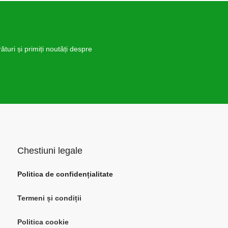
turi și primiți noutăți despre
Chestiuni legale
Politica de confidențialitate
Termeni și condiții
Politica cookie