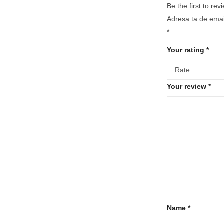
Be the first to re
Adresa ta de email
*
Your rating
*
Your review
*
Name
*