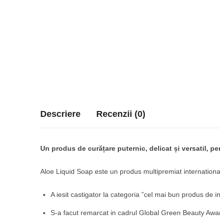
Descriere
Recenzii (0)
Un produs de curățare puternic, delicat și versatil, p
Aloe Liquid Soap este un produs multipremiat internationa
A iesit castigator la categoria ”cel mai bun produs de 
S-a facut remarcat in cadrul Global Green Beauty Award