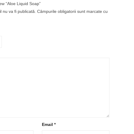
view “Aloe Liquid Soap”
 nu va fi publicată.
Câmpurile obligatorii sunt marcate cu
Email
*