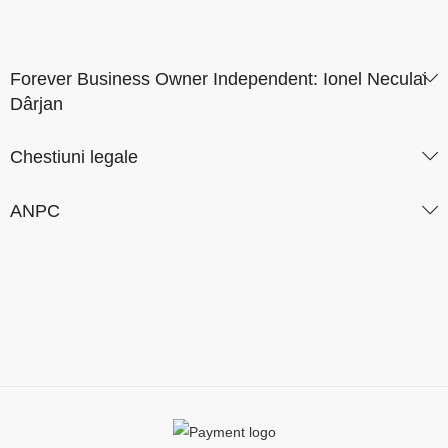
Forever Business Owner Independent: Ionel Neculai
Dârjan
Chestiuni legale
ANPC