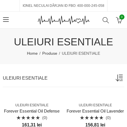
IONEL NECULAI DÂRJAN ID FBO: 400-000-245-058
0
ULEIURI ESENTIALE
Home
Produse
ULEIURI ESENTIALE
ULEIURI ESENTIALE
ULEIURI ESENTIALE
ULEIURI ESENTIALE
Forever Essential Oil Defense
Forever Essential Oil Lavender
(0)
(0)
Evaluat
Evaluat
161,31
lei
156,81
lei
la
la