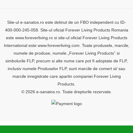
Site-ul e-sanatos.ro este detinut de un FBO independent cu ID-
400-000-245-058. Site-ul oficial Forever Living Products Romania
este www.foreverliving.ro si site-ul oficial Forever Living Products
International este www.foreverliving.com. Toate produsele, marcile,
numele de produse, numele „Forever Living Products” si
simbolurile FLP, precum si alte nume care pot fi adoptate de FLP,
inclusiv numele Produselor FLP, sunt marcile de comert si/ sau
marcile inregistrate care apartin companiei Forever Living
Products.
© 2026 e-sanatos.ro. Toate drepturile rezervate.