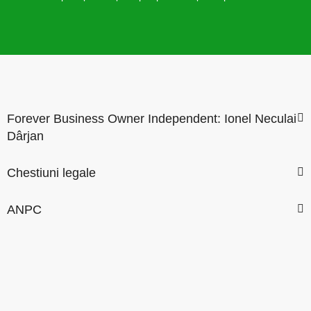
Forever Business Owner Independent: Ionel Neculai
Dârjan
Chestiuni legale
ANPC