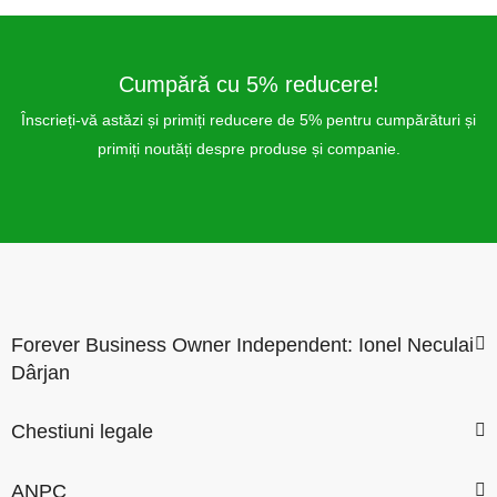
Cumpără cu 5% reducere!
Înscrieți-vă astăzi și primiți reducere de 5% pentru cumpărături și
primiți noutăți despre produse și companie.
Forever Business Owner Independent: Ionel Neculai
Dârjan
Chestiuni legale
ANPC