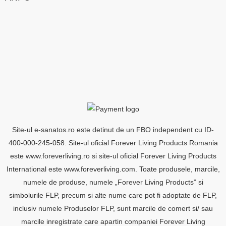
Site-ul e-sanatos.ro este detinut de un FBO independent cu ID-
400-000-245-058. Site-ul oficial Forever Living Products Romania
este www.foreverliving.ro si site-ul oficial Forever Living Products
International este www.foreverliving.com. Toate produsele, marcile,
numele de produse, numele „Forever Living Products” si
simbolurile FLP, precum si alte nume care pot fi adoptate de FLP,
inclusiv numele Produselor FLP, sunt marcile de comert si/ sau
marcile inregistrate care apartin companiei Forever Living