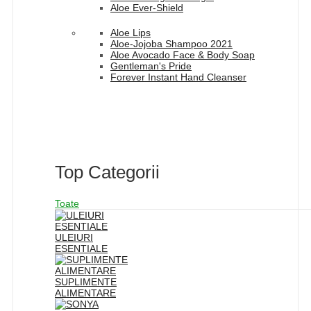
Aloe Ever-Shield
Aloe Lips
Aloe-Jojoba Shampoo 2021
Aloe Avocado Face & Body Soap
Gentleman's Pride
Forever Instant Hand Cleanser
Top Categorii
Toate
ULEIURI
ESENTIALE
SUPLIMENTE
ALIMENTARE