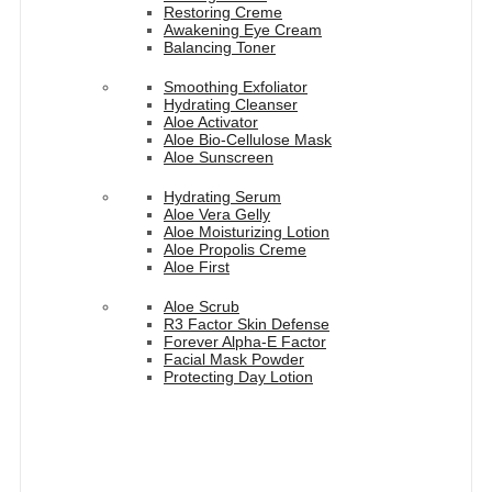
Restoring Creme
Awakening Eye Cream
Balancing Toner
Smoothing Exfoliator
Hydrating Cleanser
Aloe Activator
Aloe Bio-Cellulose Mask
Aloe Sunscreen
Hydrating Serum
Aloe Vera Gelly
Aloe Moisturizing Lotion
Aloe Propolis Creme
Aloe First
Aloe Scrub
R3 Factor Skin Defense
Forever Alpha-E Factor
Facial Mask Powder
Protecting Day Lotion