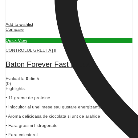
Add to wishlist
Compare
Quick View
CONTROLUL GREUTĂȚII
Baton Forever Fast Break
Evaluat la
0
din 5
(0)
Highlights:
• 11 grame de proteine
• Inlocuitor al unei mese sau gustare energizanta
• Aroma delicioasa de ciocolata si unt de arahide
• Fara grasimi hidrogenate
• Fara colesterol