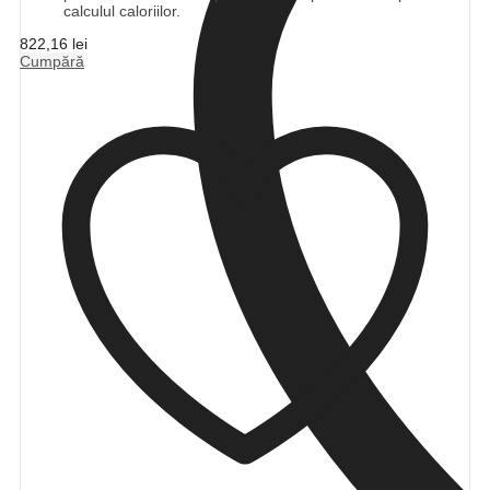
calculul caloriilor.
822,16
lei
Cumpără