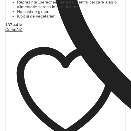
Reprezinta „perechea perfecta” pentru cei care aleg o
alimentatie saraca in carbohidrati.
Nu contine gluten.
Iubit si de vegetarieni.
137,44
lei
Cumpără