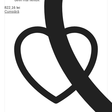
devii mai flexibil.
822,16
lei
Cumpără