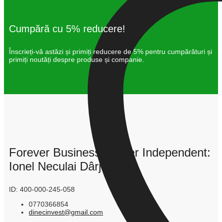
Cumpără cu 5% reducere!
Înscrieți-vă astăzi și primiți reducere de 5% pentru cumpărături și
primiți noutăți despre produse și companie.
Forever Business Owner Independent:
Ionel Neculai Dârjan
ID: 400-000-245-058
0770366854
dinecinvest@gmail.com