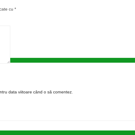
rcate cu
*
entru data viitoare când o să comentez.