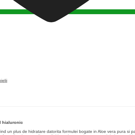
ielii
d hialuronic
ind un plus de hidratare datorita formulei bogate in Aloe vera pura si pat