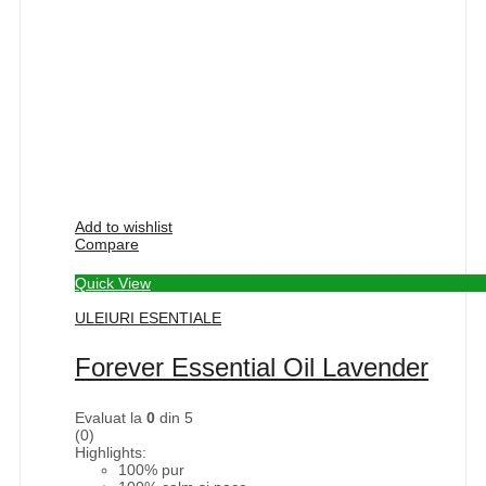
Add to wishlist
Compare
Quick View
ULEIURI ESENTIALE
Forever Essential Oil Lavender
Evaluat la
0
din 5
(0)
Highlights:
100% pur