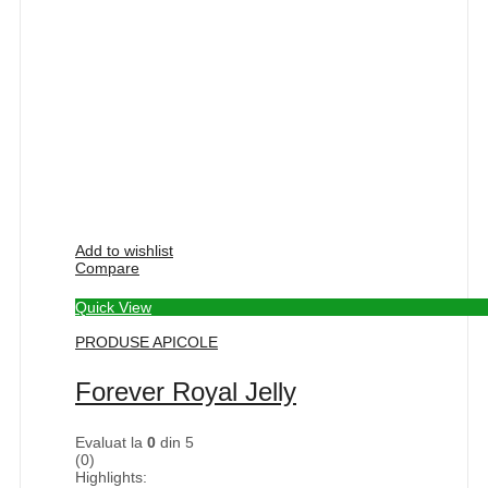
Add to wishlist
Compare
Quick View
PRODUSE APICOLE
Forever Royal Jelly
Evaluat la
0
din 5
(0)
Highlights: