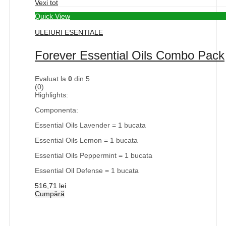
Vexi tot
Quick View
ULEIURI ESENTIALE
Forever Essential Oils Combo Pack
Evaluat la
0
din 5
(0)
Highlights:
Componenta:
Essential Oils Lavender = 1 bucata
Essential Oils Lemon = 1 bucata
Essential Oils Peppermint = 1 bucata
Essential Oil Defense = 1 bucata
516,71
lei
Cumpără