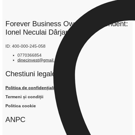
Forever Business Owner Independent:
Ionel Neculai Dârjan
ID: 400-000-245-058
0770366854
dinecinvest@gmail.com
Chestiuni legale
Politica de confidențialitate
Termeni și condiții
Politica cookie
ANPC