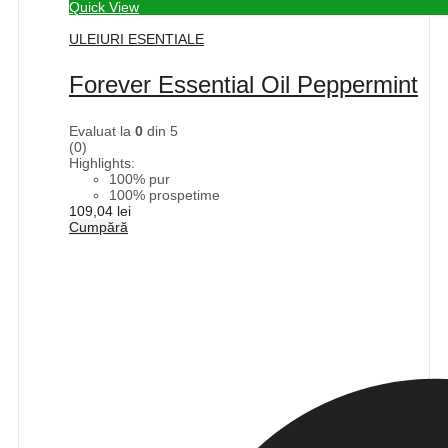
Quick View
ULEIURI ESENTIALE
Forever Essential Oil Peppermint
Evaluat la
0
din 5
(0)
Highlights:
100% pur
100% prospetime
109,04
lei
Cumpără