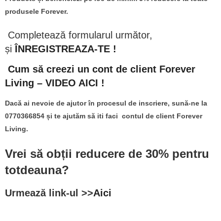
produsele Forever.
Completează formularul următor,
și
ÎNREGISTREAZA-TE !
​​
Cum să creezi un cont de client Forever
Living – VIDEO AICI !
Dacă ai nevoie de ajutor în procesul de inscriere, sună-ne la
0770366854 și te ajutăm să iti faci contul de client Forever
Living.
Vrei să obții reducere de 30% pentru
totdeauna?
Urmează link-ul >>
Aici