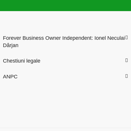
Forever Business Owner Independent: Ionel Neculai
Dârjan
Chestiuni legale
ANPC