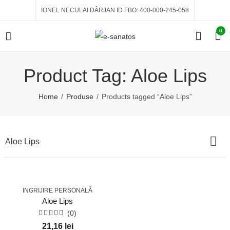
IONEL NECULAI DÂRJAN ID FBO: 400-000-245-058
0
Product Tag: Aloe Lips
Home
Produse
Products tagged “Aloe Lips”
Aloe Lips
INGRIJIRE PERSONALĂ
Aloe Lips
(0)
Evaluat
21,16
lei
la