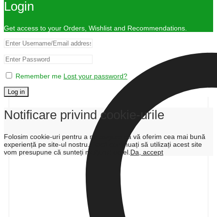
Login
Get access to your Orders, Wishlist and Recommendations.
Remember me
Lost your password?
Log in
Notificare privind cookie-urile
Folosim cookie-uri pentru a ne asigura că vă oferim cea mai bună
experiență pe site-ul nostru. Dacă continuați să utilizați acest site
vom presupune că sunteți mulțumit de el.
Da, accept