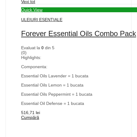
Vexi tot
Quick View
ULEIURI ESENTIALE
Forever Essential Oils Combo Pack
Evaluat la
0
din 5
(0)
Highlights:
Componenta:
Essential Oils Lavender = 1 bucata
Essential Oils Lemon = 1 bucata
Essential Oils Peppermint = 1 bucata
Essential Oil Defense = 1 bucata
516,71
lei
Cumpără