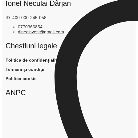
Ionel Neculai Dârjan
ID: 400-000-245-058
0770366854
dinecinvest@gmail.com
Chestiuni legale
Politica de confidențialitate
Termeni și condiții
Politica cookie
ANPC