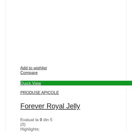
Add to wishlist
Compare
Quick View
PRODUSE APICOLE
Forever Royal Jelly
Evaluat la
0
din 5
(0)
Highlights: