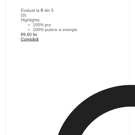
Evaluat la
0
din 5
(0)
Highlights:
100% pur
100% putere si energie
89,60
lei
Cumpără