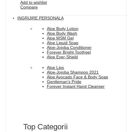
Add to wishlist
Compare
INGRIJIRE PERSONALA
Aloe Body Lotion
Aloe Body Wash
Aloe MSM Gel
Aloe Liquid Soap
Aloe-Jojoba Conditioner
Forever Bright Toothgel
Aloe Ever-Shield
Aloe Lips
Aloe-Jojoba Shampoo 2021
Aloe Avocado Face & Body Soap
Gentleman's Pride
Forever Instant Hand Cleanser
Top Categorii