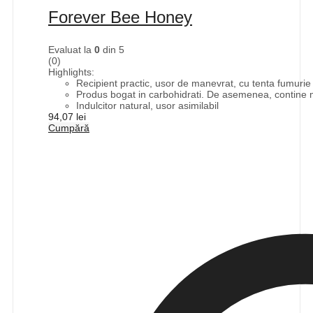
Forever Bee Honey
Evaluat la
0
din 5
(0)
Highlights:
Recipient practic, usor de manevrat, cu tenta fumurie p
Produs bogat in carbohidrati. De asemenea, contine mi
Indulcitor natural, usor asimilabil
94,07
lei
Cumpără