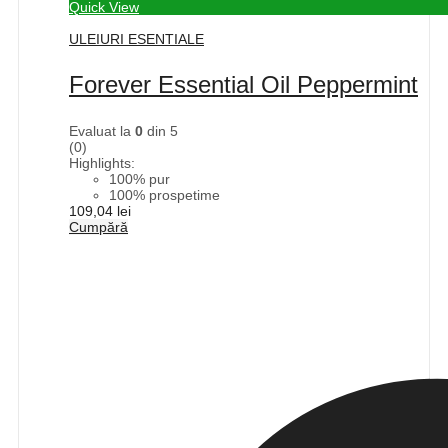
Quick View
ULEIURI ESENTIALE
Forever Essential Oil Peppermint
Evaluat la
0
din 5
(0)
Highlights:
100% pur
100% prospetime
109,04
lei
Cumpără