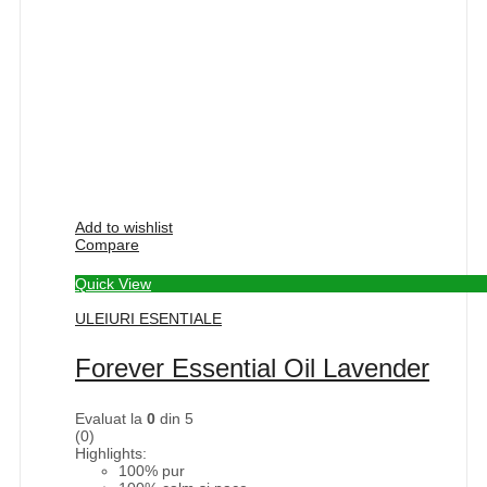
Add to wishlist
Compare
Quick View
ULEIURI ESENTIALE
Forever Essential Oil Lavender
Evaluat la
0
din 5
(0)
Highlights:
100% pur