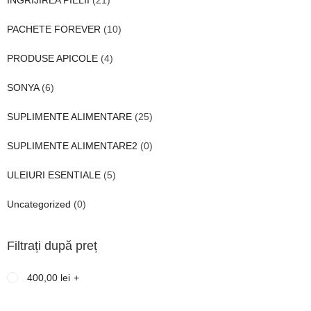
INGRIJIREA PIELII
(21)
PACHETE FOREVER
(10)
PRODUSE APICOLE
(4)
SONYA
(6)
SUPLIMENTE ALIMENTARE
(25)
SUPLIMENTE ALIMENTARE2
(0)
ULEIURI ESENTIALE
(5)
Uncategorized
(0)
Filtrați după preț
400,00
lei
+