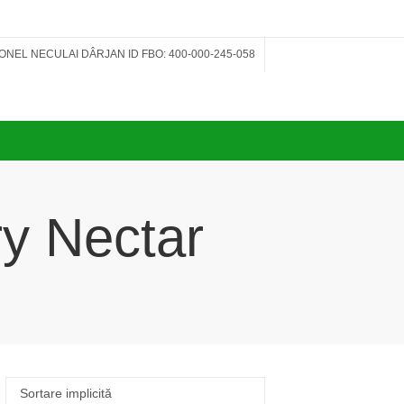
IONEL NECULAI DÂRJAN ID FBO: 400-000-245-058
ry Nectar