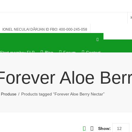
IONEL NECULAI DÂRJAN ID FBO: 400-000-245-058
Start membru FLP
Blog
Forum
Contact
Forever Aloe Ber
Produse
Products tagged “Forever Aloe Berry Nectar”
Show: