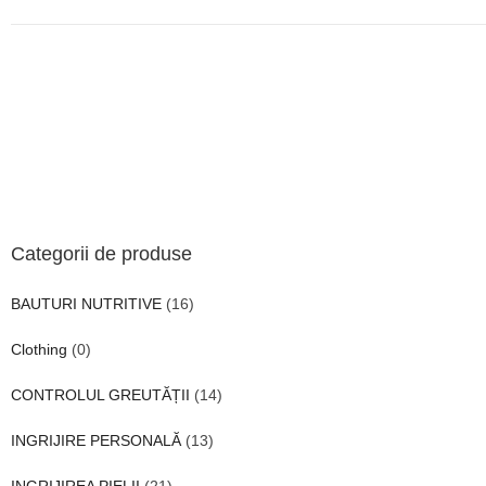
Categorii de produse
BAUTURI NUTRITIVE
(16)
Clothing
(0)
CONTROLUL GREUTĂȚII
(14)
INGRIJIRE PERSONALĂ
(13)