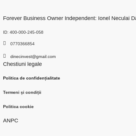
Forever Business Owner Independent: Ionel Neculai D
ID: 400-000-245-058
0770366854
dinecinvest@gmail.com
Chestiuni legale
Politica de confidențialitate
Termeni și condiții
Politica cookie
ANPC