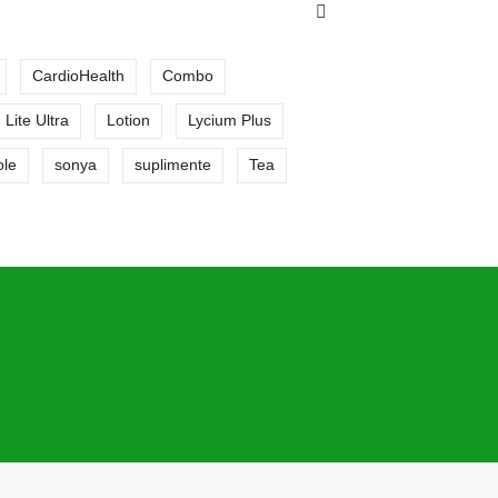
CardioHealth
Combo
Lite Ultra
Lotion
Lycium Plus
ole
sonya
suplimente
Tea