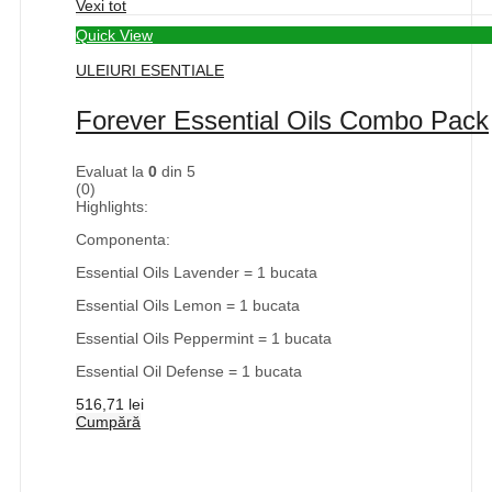
Vexi tot
Quick View
ULEIURI ESENTIALE
Forever Essential Oils Combo Pack
Evaluat la
0
din 5
(0)
Highlights:
Componenta:
Essential Oils Lavender = 1 bucata
Essential Oils Lemon = 1 bucata
Essential Oils Peppermint = 1 bucata
Essential Oil Defense = 1 bucata
516,71
lei
Cumpără