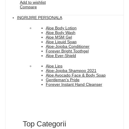
Add to wishlist
Compare
INGRIJIRE PERSONALA
Aloe Body Lotion
Aloe Body Wash
Aloe MSM Gel
Aloe Liquid Soap
Aloe-Jojoba Conditioner
Forever Bright Toothgel
Aloe Ever-Shield
Aloe Lips
Aloe-Jojoba Shampoo 2021
Aloe Avocado Face & Body Soap
Gentleman's Pride
Forever Instant Hand Cleanser
Top Categorii