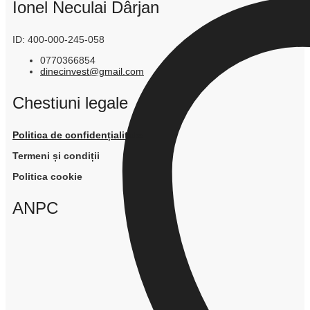
Ionel Neculai Dârjan
ID: 400-000-245-058
0770366854
dinecinvest@gmail.com
Chestiuni legale
Politica de confidențialitate
Termeni și condiții
Politica cookie
ANPC