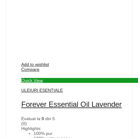
Add to wishlist
Compare
Quick View
ULEIURI ESENTIALE
Forever Essential Oil Lavender
Evaluat la
0
din 5
(0)
Highlights:
100% pur