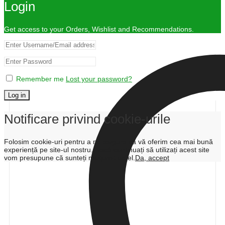
Login
Get access to your Orders, Wishlist and Recommendations.
Remember me
Lost your password?
Log in
Notificare privind cookie-urile
Folosim cookie-uri pentru a ne asigura că vă oferim cea mai bună
experiență pe site-ul nostru. Dacă continuați să utilizați acest site
vom presupune că sunteți mulțumit de el.
Da, accept