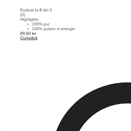
Evaluat la
0
din 5
(0)
Highlights:
100% pur
100% putere si energie
89,60
lei
Cumpără