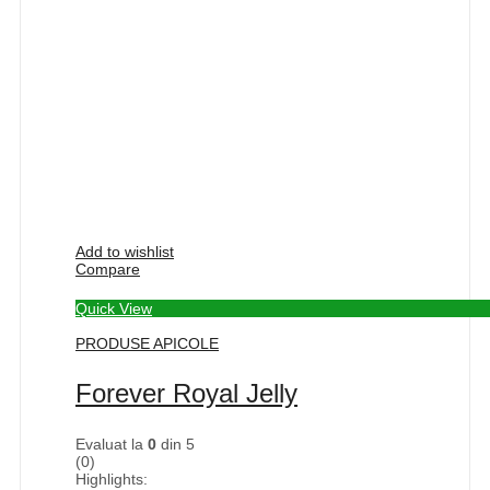
Add to wishlist
Compare
Quick View
PRODUSE APICOLE
Forever Royal Jelly
Evaluat la
0
din 5
(0)
Highlights: