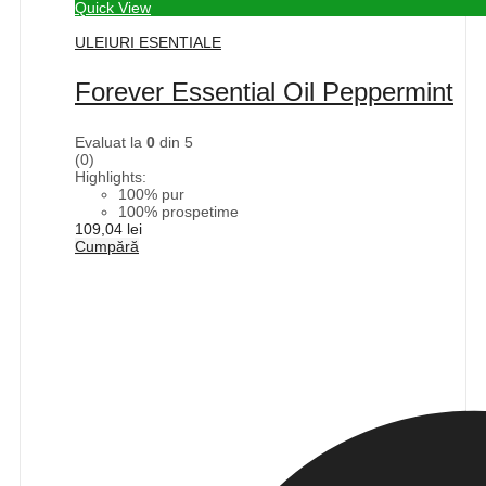
Quick View
ULEIURI ESENTIALE
Forever Essential Oil Peppermint
Evaluat la
0
din 5
(0)
Highlights:
100% pur
100% prospetime
109,04
lei
Cumpără