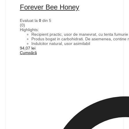
Forever Bee Honey
Evaluat la
0
din 5
(0)
Highlights:
Recipient practic, usor de manevrat, cu tenta fumurie p
Produs bogat in carbohidrati. De asemenea, contine mi
Indulcitor natural, usor asimilabil
94,07
lei
Cumpără