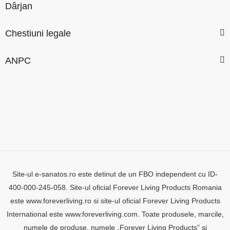
Dârjan
Chestiuni legale
ANPC
Site-ul e-sanatos.ro este detinut de un FBO independent cu ID-
400-000-245-058. Site-ul oficial Forever Living Products Romania
este www.foreverliving.ro si site-ul oficial Forever Living Products
International este www.foreverliving.com. Toate produsele, marcile,
numele de produse, numele „Forever Living Products” si