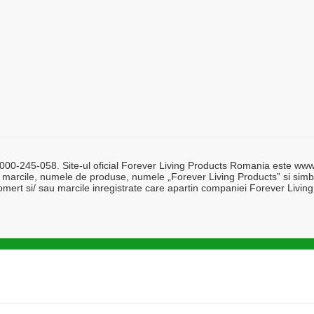
0-245-058. Site-ul oficial Forever Living Products Romania este www.for
 marcile, numele de produse, numele „Forever Living Products” si simbo
mert si/ sau marcile inregistrate care apartin companiei Forever Living