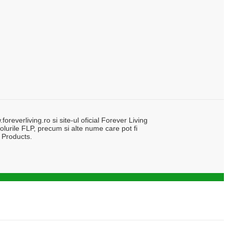
everliving.ro si site-ul oficial Forever Living
lurile FLP, precum si alte nume care pot fi
 Products.