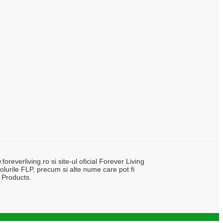
everliving.ro si site-ul oficial Forever Living
lurile FLP, precum si alte nume care pot fi
 Products.