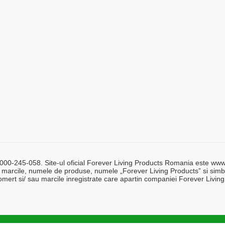
0-245-058. Site-ul oficial Forever Living Products Romania este www.for
 marcile, numele de produse, numele „Forever Living Products” si simbo
mert si/ sau marcile inregistrate care apartin companiei Forever Living