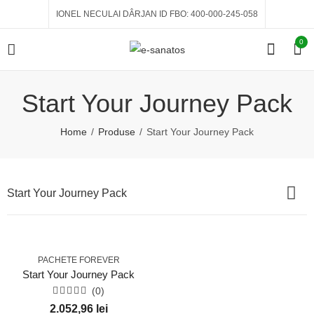
IONEL NECULAI DÂRJAN ID FBO: 400-000-245-058
0
Start Your Journey Pack
Home
Produse
Start Your Journey Pack
Start Your Journey Pack
PACHETE FOREVER
Start Your Journey Pack
(0)
Evaluat
2.052,96
lei
la