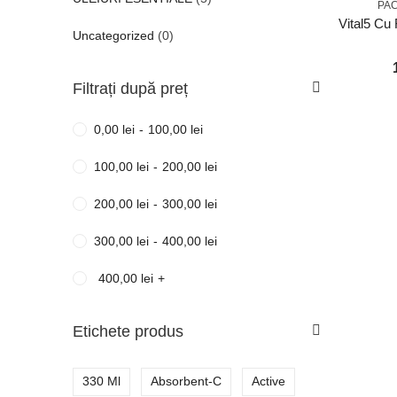
PA
Uncategorized
(0)
Filtrați după preț
0,00
lei
-
100,00
lei
100,00
lei
-
200,00
lei
200,00
lei
-
300,00
lei
300,00
lei
-
400,00
lei
400,00
lei
+
Etichete produs
330 Ml
Absorbent-C
Active