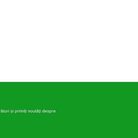
turi și primiți noutăți despre