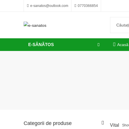
e-sanatos@outlook.com
0770366854
E-SĂNĂTOS
Acasă
Categorii de produse
Vital
Show