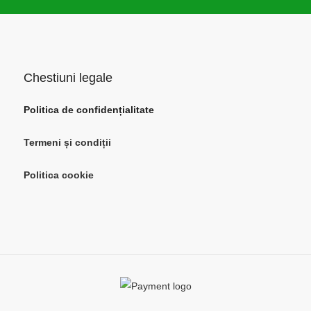
Chestiuni legale
Politica de confidențialitate
Termeni și condiții
Politica cookie