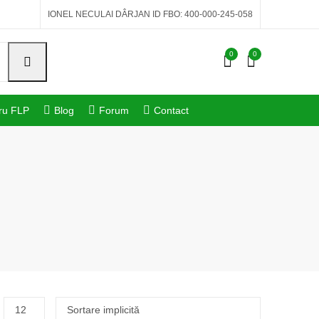
IONEL NECULAI DÂRJAN ID FBO: 400-000-245-058
0
0
ru FLP
Blog
Forum
Contact