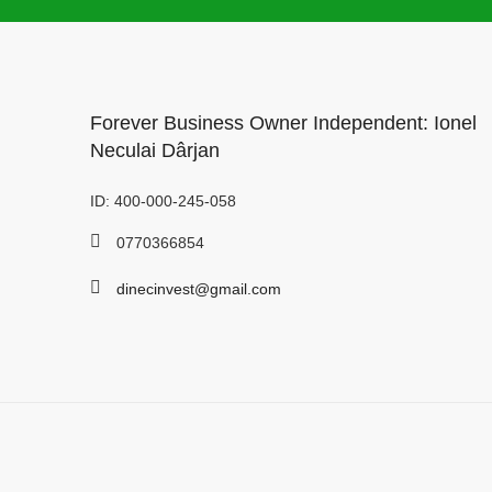
Forever Business Owner Independent: Ionel
Neculai Dârjan
ID: 400-000-245-058
0770366854
dinecinvest@gmail.com