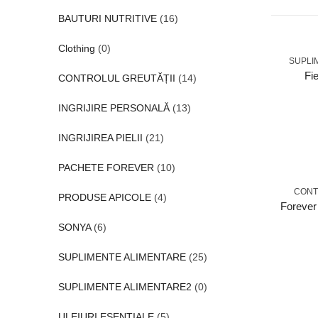
BAUTURI NUTRITIVE
(16)
Clothing
(0)
SUPLI
Fi
CONTROLUL GREUTĂȚII
(14)
INGRIJIRE PERSONALĂ
(13)
INGRIJIREA PIELII
(21)
PACHETE FOREVER
(10)
CONT
PRODUSE APICOLE
(4)
Forever 
SONYA
(6)
SUPLIMENTE ALIMENTARE
(25)
SUPLIMENTE ALIMENTARE2
(0)
ULEIURI ESENTIALE
(5)